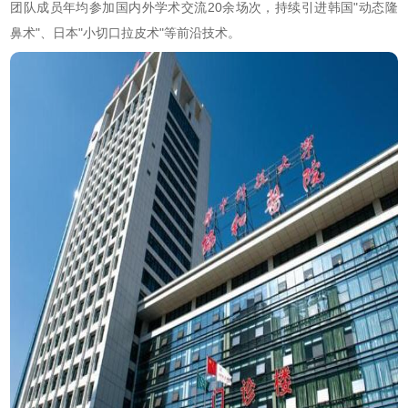
团队成员年均参加国内外学术交流20余场次，持续引进韩国"动态隆
鼻术"、日本"小切口拉皮术"等前沿技术。