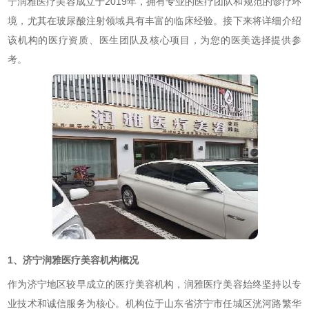
宁润雅医疗美容成立于2019年，拥有专业的医疗团队和规范的诊疗环
境，尤其在玻尿酸注射领域具有丰富的临床经验。接下来将详细介绍
该机构的医疗资质、医生团队及核心项目，为您的医美选择提供参
考。
1、济宁润雅医疗美容机构概况
作为济宁地区较早成立的医疗美容机构，润雅医疗美容始终坚持以专
业技术和诚信服务为核心。机构位于山东省济宁市任城区洸河路繁华