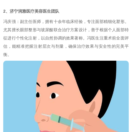
2、济宁润雅医疗美容医生团队
冯庆强：副主任医师，拥有十余年临床经验，专注面部精细化塑形。
尤其擅长眼部整形与玻尿酸联合治疗方案设计，善于根据个人面部特
征进行个性化注射，以自然协调的效果著称。冯医生注重术前全面评
估，能精准把握注射层次与剂量，确保治疗效果与安全性的完美平
衡。