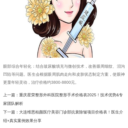
眼部综合年轻化：结合玻尿酸填充与微创技术，改善眼周细纹、泪沟
凹陷等问题。医生会根据眼周肌肉走向和皮肤状态制定方案，使眼神
更显年轻灵动，治疗价格约3800-8800元。
上一篇：
重庆星荣整形外科医院整形手术价格表2025！技术优势&专
家团队解析
下一篇：
大连维恩柏颜医疗美容门诊部抗衰除皱项目价格表！医生介
绍+真实案例效果分享